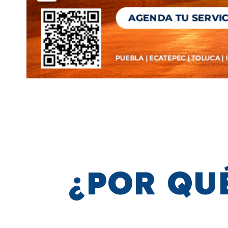
¿POR QU