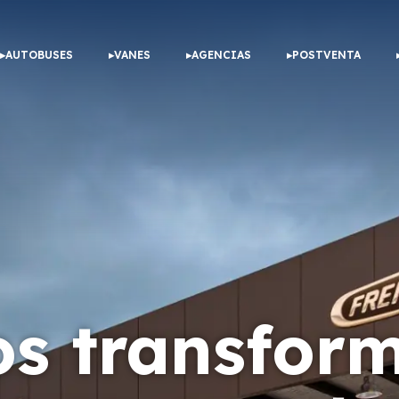
AUTOBUSES
VANES
AGENCIAS
POSTVENTA
os transfo