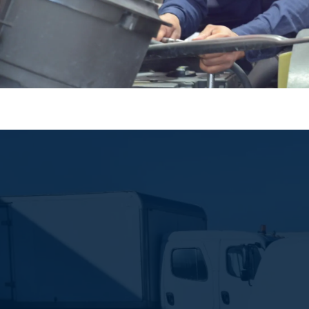
POSTVENTA
Seguimiento, asistencia y capacitación total que gar
durabilidad de tu unidad
CONOCE MÁS