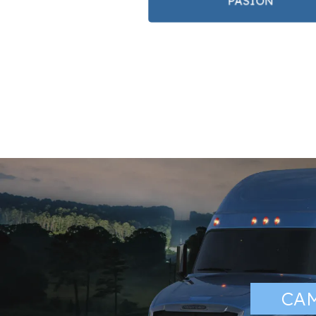
PASIÓN
CA