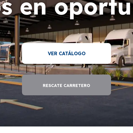
s en oportu
VER CATÁLOGO
RESCATE CARRETERO